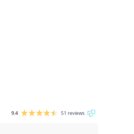
9.4
51 reviews